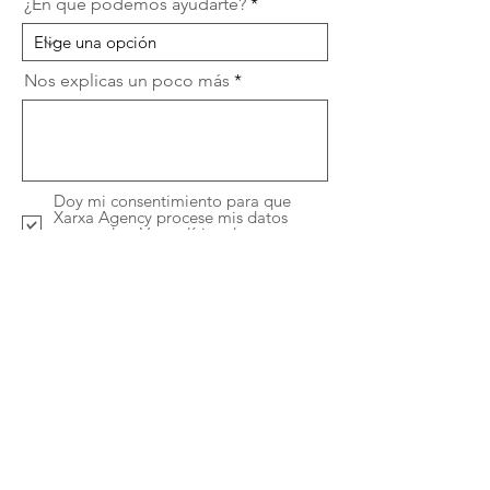
¿En qué podemos ayudarte?
Nos explicas un poco más
Doy mi consentimiento para que
Xarxa Agency procese mis datos
personales.
Ver política de
privacidad.
Enviar