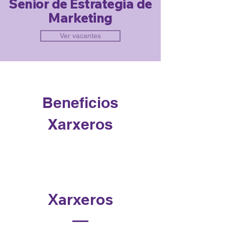
Senior de Estrategia de
Marketing
Ver vacantes
Beneficios
Xarxeros
Xarxeros