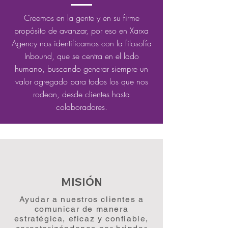
Creemos en la gente y en su firme
propósito de avanzar, por eso en Xarxa
Agency nos identificamos con la filosofía
Inbound, que se centra en el lado
humano, buscando generar siempre un
valor agregado para todos los que nos
rodean, desde clientes hasta
colaboradores.
MISIÓN
Ayudar a nuestros clientes a
comunicar de manera
estratégica, eficaz y confiable,