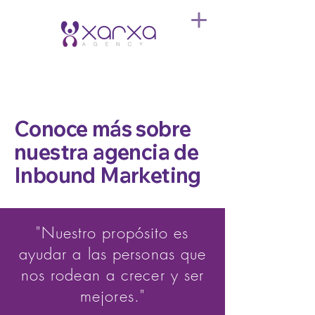
Conoce más sobre
nuestra agencia de
Inbound Marketing
"Nuestro propósito es
ayudar a las personas que
nos rodean a crecer y ser
mejores."