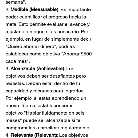
semana".
2. 
Medible (Measurable)
: Es importante 
poder cuantificar el progreso hacia la 
meta. Esto permite evaluar el avance y 
ajustar el enfoque si es necesario. Por 
ejemplo, en lugar de simplemente decir 
"Quiero ahorrar dinero", podrías 
establecer como objetivo "Ahorrar $500 
cada mes".
3. 
Alcanzable (Achievable)
: Los 
objetivos deben ser desafiantes pero 
realistas. Deben estar dentro de tu 
capacidad y recursos para lograrlos. 
Por ejemplo, si estás aprendiendo un 
nuevo idioma, establecer como 
objetivo "Hablar fluidamente en seis 
meses" puede ser alcanzable si te 
comprometes a practicar regularmente.
4. 
Relevante (Relevant)
: Los objetivos 