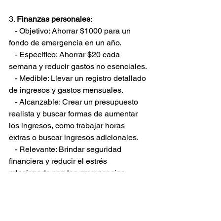
3. 
Finanzas personales
:
   - Objetivo: Ahorrar $1000 para un 
fondo de emergencia en un año.
   - Específico: Ahorrar $20 cada 
semana y reducir gastos no esenciales.
   - Medible: Llevar un registro detallado 
de ingresos y gastos mensuales.
   - Alcanzable: Crear un presupuesto 
realista y buscar formas de aumentar 
los ingresos, como trabajar horas 
extras o buscar ingresos adicionales.
   - Relevante: Brindar seguridad 
financiera y reducir el estrés 
relacionado con las emergencias.
   - Limitado en el Tiempo: Alcanzar el 
objetivo de ahorro dentro de un año.
Conclusión: