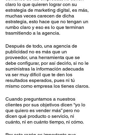
claro lo que quieren lograr con su 
estrategia de marketing digital, es más, 
muchas veces carecen de dicha 
estrategia, esto hace que no tengan un 
rumbo claro y eso es lo que terminan 
trasmitiendo a la agencia. 
Después de todo, una agencia de 
publicidad no es más que un 
proveedor, una herramienta que se 
debe configurar, por así decirlo, si no le 
suministras la información adecuada 
va ser muy difícil que te den los 
resultados esperados, pues ni tú 
mismo como empresa los tienes claros. 
Cuando preguntamos a nuestros 
clientes por sus objetivos dicen “yo lo 
que quiero es vender más” pero no 
dicen qué producto o servicio, ni 
cuánto, ni en cuánto tiempo, ni cómo. 
Por esta razón es importante que 