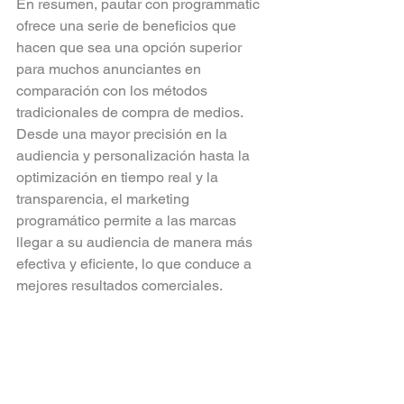
En resumen, pautar con programmatic 
ofrece una serie de beneficios que 
hacen que sea una opción superior 
para muchos anunciantes en 
comparación con los métodos 
tradicionales de compra de medios. 
Desde una mayor precisión en la 
audiencia y personalización hasta la 
optimización en tiempo real y la 
transparencia, el marketing 
programático permite a las marcas 
llegar a su audiencia de manera más 
efectiva y eficiente, lo que conduce a 
mejores resultados comerciales.
Si quieres ayuda sobre cómo 
iniciar tu estrategia de 
Marketing Prográmatico o 