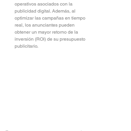
operativos asociados con la 
publicidad digital. Además, al 
optimizar las campañas en tiempo 
real, los anunciantes pueden 
obtener un mayor retorno de la 
inversión (ROI) de su presupuesto 
publicitario.